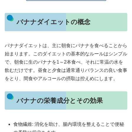
バナナダイエットの概念
バナナダイエットは、主に朝食にバナナを食べることから
始まります。このダイエットの基本的なルールはシンプル
で、朝食に生のバナナを1～2本食べ、それに常温の水を
飲むだけです。昼食と夕食は通常通りバランスの良い食事
をとり、間食やアルコールの摂取は控えめにします。
バナナの栄養成分とその効果
食物繊維: 消化を助け、腸内環境を整えることで便秘