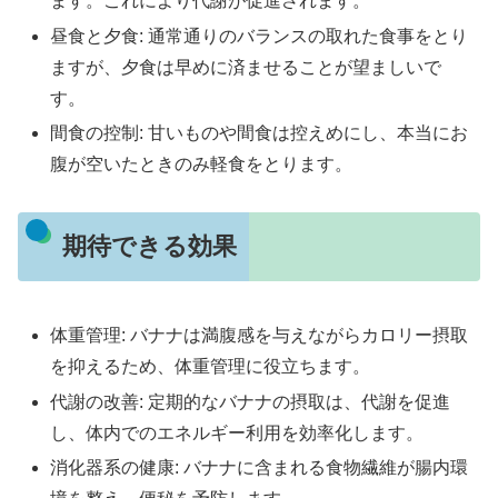
ます。これにより代謝が促進されます。
昼食と夕食: 通常通りのバランスの取れた食事をとり
ますが、夕食は早めに済ませることが望ましいで
す。
間食の控制: 甘いものや間食は控えめにし、本当にお
腹が空いたときのみ軽食をとります。
期待できる効果
体重管理: バナナは満腹感を与えながらカロリー摂取
を抑えるため、体重管理に役立ちます。
代謝の改善: 定期的なバナナの摂取は、代謝を促進
し、体内でのエネルギー利用を効率化します。
消化器系の健康: バナナに含まれる食物繊維が腸内環