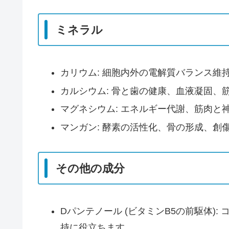
ミネラル
カリウム: 細胞内外の電解質バランス維
カルシウム: 骨と歯の健康、血液凝固、
マグネシウム: エネルギー代謝、筋肉と
マンガン: 酵素の活性化、骨の形成、創
その他の成分
Dパンテノール (ビタミンB5の前駆体)
持に役立ちます。