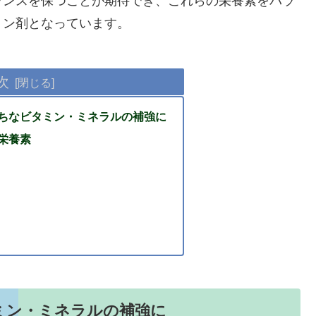
ランスを保つことが期待でき、これらの栄養素をバラ
剤となっています​​。
次
ちなビタミン・ミネラルの補強に
栄養素
ミン・ミネラルの補強に