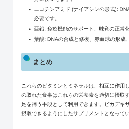
ニコチンアミド (ナイアシンの形式): 
必要です。
亜鉛: 免疫機能のサポート、味覚の正常
葉酸: DNAの合成と修復、赤血球の形
まとめ
これらのビタミンとミネラルは、相互に作用
の取れた食事はこれらの栄養素を適切に摂取
足を補う手段として利用できます。ビカデキ
摂取できるようにしたサプリメントとなって