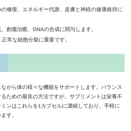
DNAの修復、エネルギー代謝、皮膚と神経の健康維持に
化、創傷治癒、DNAの合成に関与します。
成、正常な細胞分裂に重要です。
しながら体の様々な機能をサポートします。バランス
するための最良の方法ですが、サプリメントは栄養不
サミンはこれらを1カプセルに濃縮しており、手軽に
います。