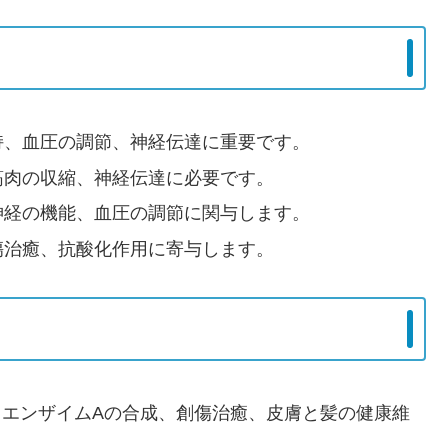
持、血圧の調節、神経伝達に重要です。
筋肉の収縮、神経伝達に必要です。
神経の機能、血圧の調節に関与します。
傷治癒、抗酸化作用に寄与します。
: コエンザイムAの合成、創傷治癒、皮膚と髪の健康維