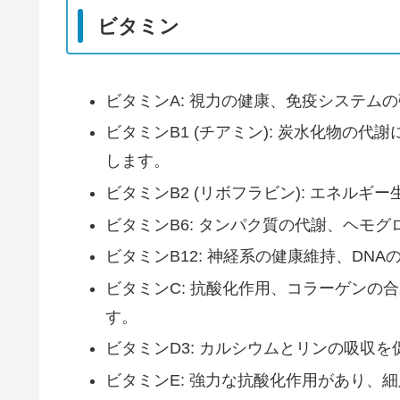
ビタミン
ビタミンA: 視力の健康、免疫システム
ビタミンB1 (チアミン): 炭水化物の
します。
ビタミンB2 (リボフラビン): エネル
ビタミンB6: タンパク質の代謝、ヘモ
ビタミンB12: 神経系の健康維持、DN
ビタミンC: 抗酸化作用、コラーゲンの
す。
ビタミンD3: カルシウムとリンの吸収
ビタミンE: 強力な抗酸化作用があり、