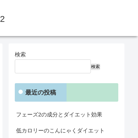
2
検索
検索
最近の投稿
フェーズ2の成分とダイエット効果
低カロリーのこんにゃくダイエット