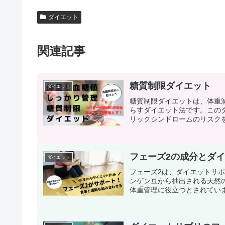
ダイエット
関連記事
糖質制限ダイエット
ダイエット
糖質制限ダイエットは、体重
らすダイエット法です。この
リックシンドロームのリスクを
フェーズ2の成分とダ
ダイエット
フェーズ2は、ダイエットサ
ンゲン豆から抽出される天然
体重管理に役立つとされています